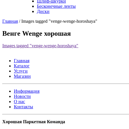
Шлиф-шкурки
Бесконечные ленты
Диски
Главная
/
Images tagged "venge-wenge-horoshaya"
Венге Wenge хорошая
Images tagged "venge-wenge-horoshaya"
Главная
Каталог
Услуги
Магазин
Информация
Новости
О нас
Контакты
Хорошая Паркетная Команда