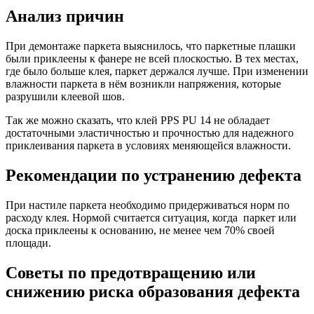
Анализ причин
При демонтаже паркета выяснилось, что паркетные плашки
были приклеены к фанере не всей плоскостью. В тех местах,
где было больше клея, паркет держался лучше. При изменении
влажности паркета в нём возникли напряжения, которые
разрушили клеевой шов.
Так же можно сказать, что клей PPS PU 14 не обладает
достаточными эластичностью и прочностью для надежного
приклеивания паркета в условиях меняющейся влажности.
Рекомендации по устранению дефекта
При настиле паркета необходимо придерживаться норм по
расходу клея. Нормой считается ситуация, когда паркет или
доска приклеены к основанию, не менее чем 70% своей
площади.
Советы по предотвращению или
снижению риска образования дефекта