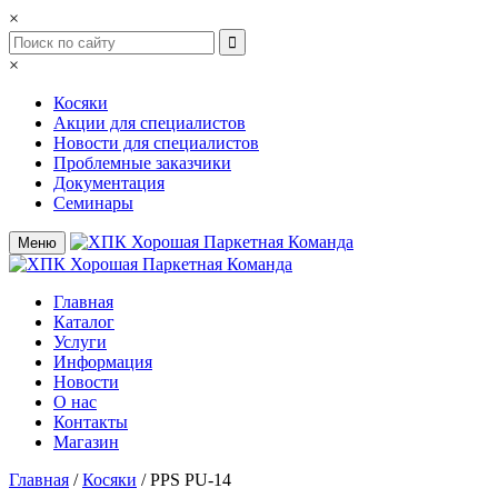
×
×
Косяки
Акции для специалистов
Новости для специалистов
Проблемные заказчики
Документация
Семинары
Меню
Главная
Каталог
Услуги
Информация
Новости
О нас
Контакты
Магазин
Главная
/
Косяки
/
PPS PU-14