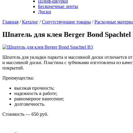
Шлиф-шкурки
Бесконечные ленты
Диски
Главная
/
Каталог
/
Сопутствующие товары
/
Расходные матери
Шпатель для клея Berger Bond Spachtel
Шпатель для укладки паркета и массивной доски отличается о
и массивной доски. Пластина с зубчиками изготовлена из каче
покрытий.
Преимущества:
высокая прочность;
надежность в работе;
равномерное нанесение;
долговечность.
Стоимость — 650 руб.