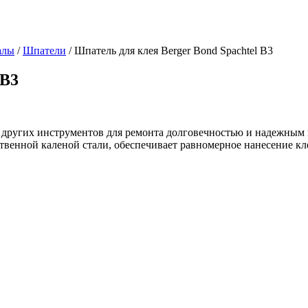
алы
/
Шпатели
/
Шпатель для клея Berger Bond Spachtel B3
 B3
т других инструментов для ремонта долговечностью и надежным 
ственной каленой стали, обеспечивает равномерное нанесение кл